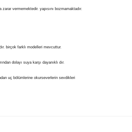
a zarar vermemektedir. yapısını bozmamaktadır.
r. birçok farklı modelleri mevcuttur.
arından dolayı
suya karşı dayanıklı
dır.
dan uç bölümlerine okurseverlerin sevdikleri