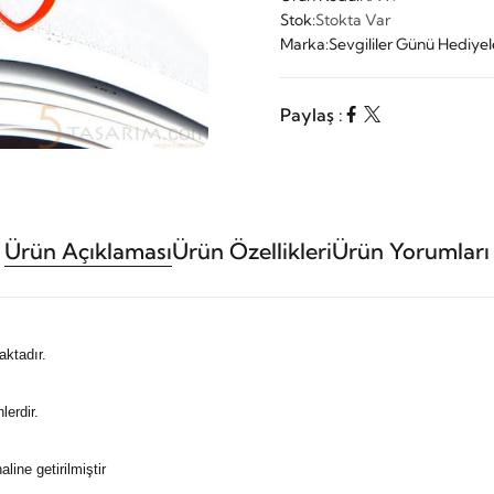
Stok:
Stokta Var
Marka:
Sevgililer Günü Hediyel
Paylaş :
Ürün Açıklaması
Ürün Özellikleri
Ürün Yorumları
ktadır.
lerdir.
line getirilmiştir