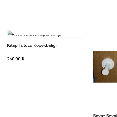
SEPETE EKLE
Kitap Tutucu Köpekbalığı
260,00 ₺
Beyaz Boyalı