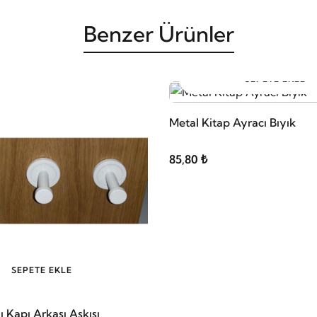
Benzer Ürünler
SEPETE EKLE
Metal Kitap Ayracı Bıyık
85,80 ₺
SEPETE EKLE
 Kapı Arkası Askısı