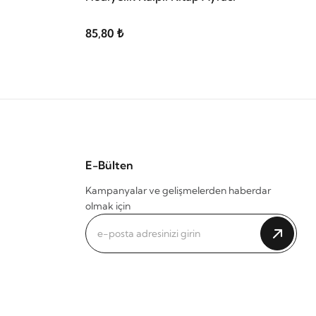
85,80 ₺
E-Bülten
Kampanyalar ve gelişmelerden haberdar
olmak için