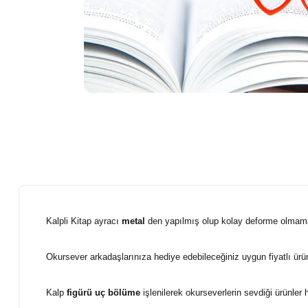
Kalpli Kitap ayracı
metal
den yapılmış olup kolay
deforme
olmama
Okursever arkadaşlarınıza hediye edebileceğiniz uygun fiyatlı ürün
Kalp
figürü uç bölüme
işlenilerek okurseverlerin sevdiği ürünler ha