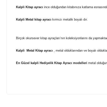
Kalpli Kitap ayracı
ince
olduğundan kitabınıza katlama esnasınd
Kalpli Metal kitap ayracı
kırmızı
metalik boyalı
dır.
Birçok okursever kitap ayraçları’nın koleksiyonlarını da yapmaktadı
Kalpli Metal Kitap ayracı
, metal olduklarından ve boyalı oldukl
En Güzel kalpli Hediyelik Kitap Ayracı modelleri
metal olduğun