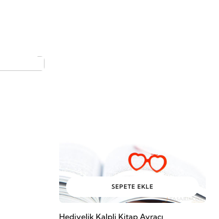
SEPETE EKLE
Hediyelik Kalpli Kitap Ayracı