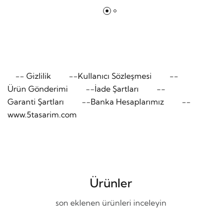
--
Gizlilik
--
Kullanıcı Sözleşmesi
--
Ürün Gönderimi
--
İade Şartları
--
Garanti Şartları
--
Banka Hesaplarımız
--
www.5tasarim.com
Ürünler
son eklenen ürünleri inceleyin