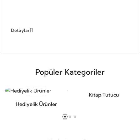
Giyinme Odası Sistemleri
Detaylar
Popüler Kategoriler
Kitap Tutucu
Hediyelik Ürünler