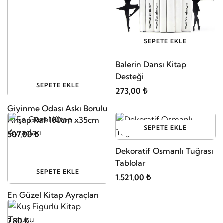
SEPETE EKLE
Balerin Dansı Kitap
Desteği
SEPETE EKLE
273,00 ₺
Giyinme Odası Askı Borulu
Ahşap Raf 100cm x35cm
SEPETE EKLE
507,00 ₺
Dekoratif Osmanlı Tuğrası
Tablolar
SEPETE EKLE
1.521,00 ₺
En Güzel Kitap Ayraçları
7,80 ₺