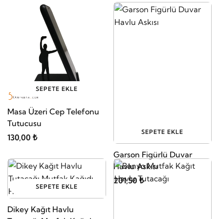
SEPETE EKLE
Masa Üzeri Cep Telefonu
Tutucusu
SEPETE EKLE
130,00 ₺
Garson Figürlü Duvar
Havlu Askısı
201,50 ₺
SEPETE EKLE
Dikey Kağıt Havlu