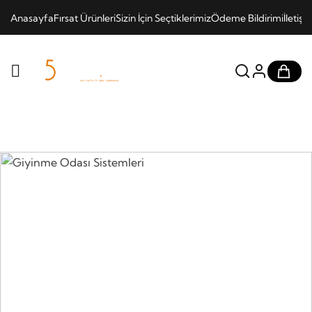
Anasayfa
Fırsat Ürünleri
Sizin İçin Seçtiklerimiz
Ödeme Bildirimi
İletişi