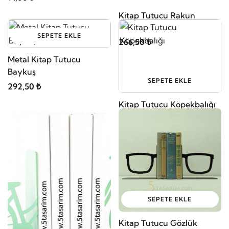
Kitap Tutucu Rakun
SEPETE EKLE
266,50 ₺
Metal Kitap Tutucu
Baykuş
SEPETE EKLE
292,50 ₺
Kitap Tutucu Köpekbalığı
260,00 ₺
SEPETE EKLE
Kitap Tutucu Gözlük