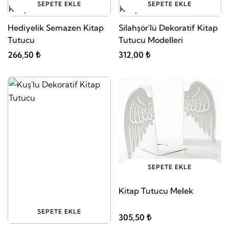
SEPETE EKLE
SEPETE EKLE
Hediyelik Semazen Kitap
Silahşör'lü Dekoratif Kitap
Tutucu
Tutucu Modelleri
266,50 ₺
312,00 ₺
SEPETE EKLE
Kitap Tutucu Melek
SEPETE EKLE
305,50 ₺