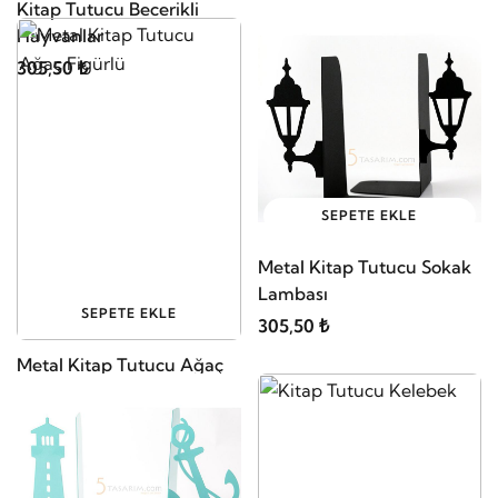
Kitap Tutucu Becerikli
Hayvanlar
305,50 ₺
SEPETE EKLE
Metal Kitap Tutucu Sokak
Lambası
SEPETE EKLE
305,50 ₺
Metal Kitap Tutucu Ağaç
Figürlü
273,00 ₺