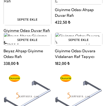
Giyinme Odası Ahşap
Duvar Rafı
SEPETE EKLE
422,50 ₺
Giyinme Odası Duvar Rafı
SEPETE EKLE
SEPETE EKLE
546,00 ₺
Beyaz Ahşap Giyinme
Giyinme Odası Duvara
Odası Rafı
Vidalanan Raf Taşıyıcı
338,00 ₺
182,00 ₺