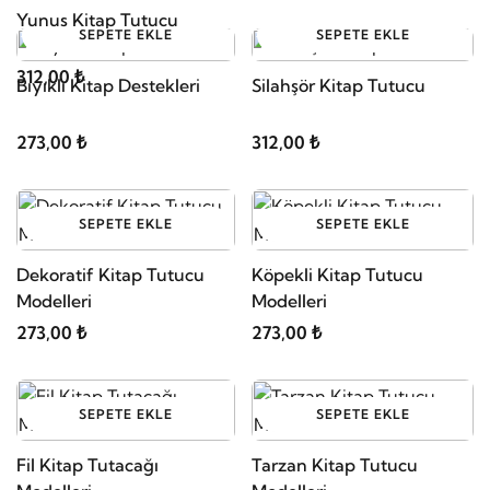
Yunus Kitap Tutucu
SEPETE EKLE
SEPETE EKLE
312,00 ₺
Bıyıklı Kitap Destekleri
Silahşör Kitap Tutucu
273,00 ₺
312,00 ₺
SEPETE EKLE
SEPETE EKLE
Dekoratif Kitap Tutucu
Köpekli Kitap Tutucu
Modelleri
Modelleri
273,00 ₺
273,00 ₺
SEPETE EKLE
SEPETE EKLE
Fil Kitap Tutacağı
Tarzan Kitap Tutucu