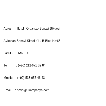
İletişim Bİlgileri
Adres : İkitelli Organize Sanayi Bölgesi
Aykosan Sanayi Sitesi 4'Lü B Blok No:63
İkitelli / İSTANBUL
Tel : (+90) 212-671 82 84
Mobile : (+90) 533-957 46 43
Email :
satis@5kampanya.com