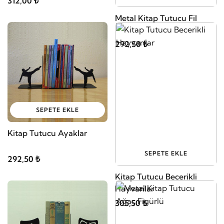
312,00 ₺
Metal Kitap Tutucu Fil
292,50 ₺
SEPETE EKLE
Kitap Tutucu Ayaklar
SEPETE EKLE
292,50 ₺
Kitap Tutucu Becerikli
Hayvanlar
305,50 ₺