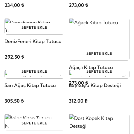
234,00 ₺
273,00 ₺
SEPETE EKLE
DenizFeneri Kitap Tutucu
SEPETE EKLE
292,50 ₺
Ağaçlı Kitap Tutucu
SEPETE EKLE
SEPETE EKLE
273,00 ₺
Sarı Ağaç Kitap Tutucu
Baykuşlu Kitap Desteği
305,50 ₺
312,00 ₺
SEPETE EKLE