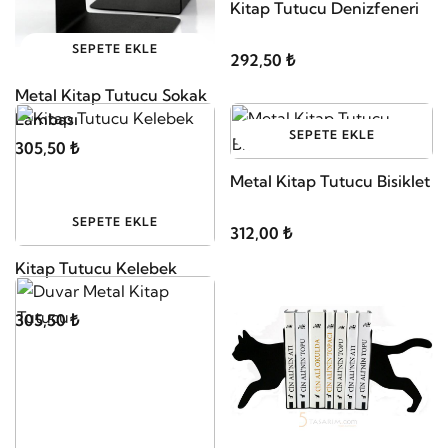
Kitap Tutucu Denizfeneri
SEPETE EKLE
292,50 ₺
Metal Kitap Tutucu Sokak
Lambası
SEPETE EKLE
305,50 ₺
Metal Kitap Tutucu Bisiklet
SEPETE EKLE
312,00 ₺
Kitap Tutucu Kelebek
305,50 ₺