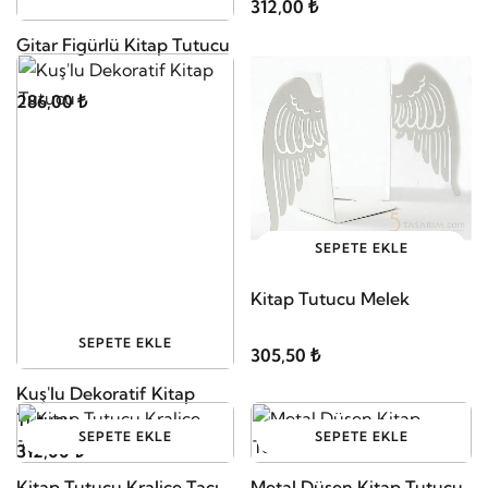
312,00 ₺
Gitar Figürlü Kitap Tutucu
286,00 ₺
SEPETE EKLE
Kitap Tutucu Melek
SEPETE EKLE
305,50 ₺
Kuş'lu Dekoratif Kitap
Tutucu
SEPETE EKLE
SEPETE EKLE
312,00 ₺
Kitap Tutucu Kraliçe Tacı
Metal Düşen Kitap Tutucu