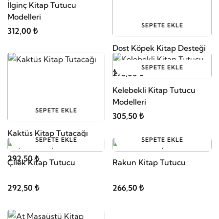
İlginç Kitap Tutucu
Modelleri
SEPETE EKLE
312,00 ₺
Dost Köpek Kitap Desteği
SEPETE EKLE
273,00 ₺
Kelebekli Kitap Tutucu
Modelleri
SEPETE EKLE
305,50 ₺
Kaktüs Kitap Tutacağı
SEPETE EKLE
SEPETE EKLE
292,50 ₺
Çilek Kitap Tutucu
Rakun Kitap Tutucu
292,50 ₺
266,50 ₺