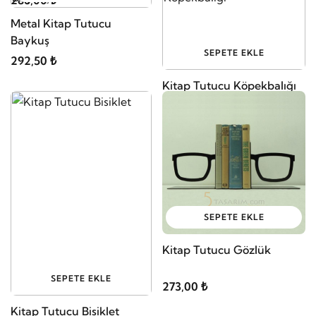
286,00 ₺
Metal Kitap Tutucu
Baykuş
SEPETE EKLE
292,50 ₺
Kitap Tutucu Köpekbalığı
260,00 ₺
SEPETE EKLE
Kitap Tutucu Gözlük
SEPETE EKLE
273,00 ₺
Kitap Tutucu Bisiklet