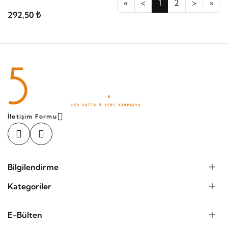
«
<
1
2
>
»
292,50 ₺
İletişim Formu
Bilgilendirme
Kategoriler
E-Bülten