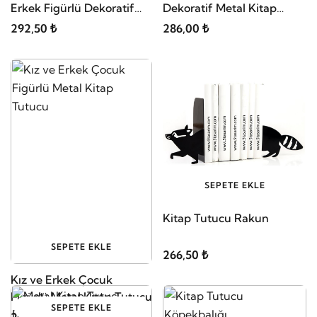
Erkek Figürlü Dekoratif
Dekoratif Metal Kitap
Metal Kitap Tutucu
Desteği
292,50 ₺
286,00 ₺
SEPETE EKLE
Kitap Tutucu Rakun
SEPETE EKLE
266,50 ₺
Kız ve Erkek Çocuk
Figürlü Metal Kitap Tutucu
SEPETE EKLE