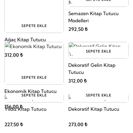
Semazen Kitap Tutucu
Modelleri
SEPETE EKLE
292,50 ₺
Ağaç Kitap Tutucu
SEPETE EKLE
312,00 ₺
Dekoratif Gelin Kitap
Tutucu
SEPETE EKLE
312,00 ₺
Ekonomik Kitap Tutucu
SEPETE EKLE
SEPETE EKLE
156,00 ₺
Yıldız Kitap Tutucu
Dekoratif Kitap Tutucu
227,50 ₺
273,00 ₺