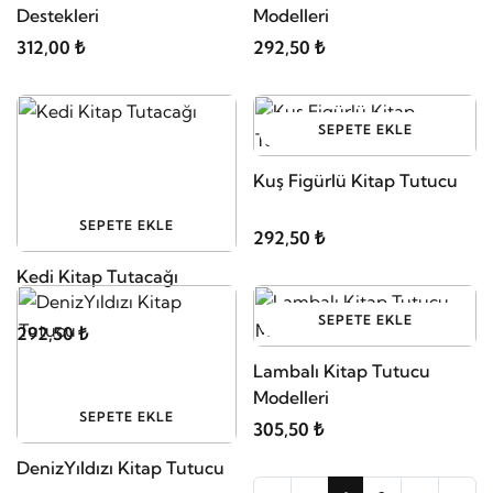
Destekleri
Modelleri
312,00 ₺
292,50 ₺
SEPETE EKLE
Kuş Figürlü Kitap Tutucu
SEPETE EKLE
292,50 ₺
Kedi Kitap Tutacağı
SEPETE EKLE
292,50 ₺
Lambalı Kitap Tutucu
Modelleri
SEPETE EKLE
305,50 ₺
DenizYıldızı Kitap Tutucu