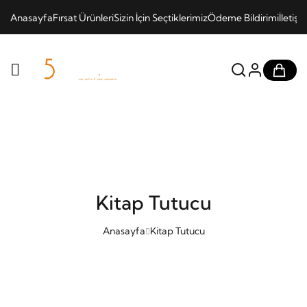
Anasayfa
Fırsat Ürünleri
Sizin İçin Seçtiklerimiz
Ödeme Bildirimi
İletişi
Kitap Tutucu
Anasayfa
Kitap Tutucu