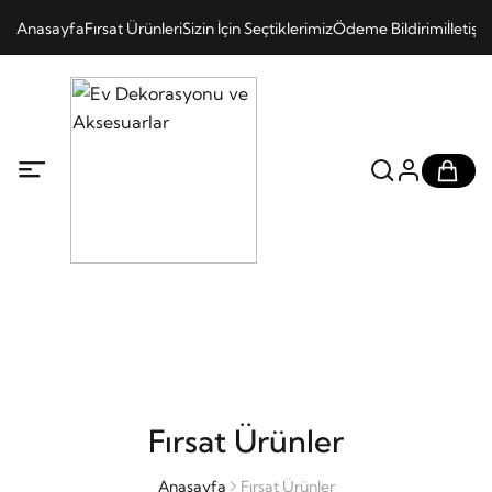
Fırsat Ürünler
Anasayfa
Fırsat Ürünler