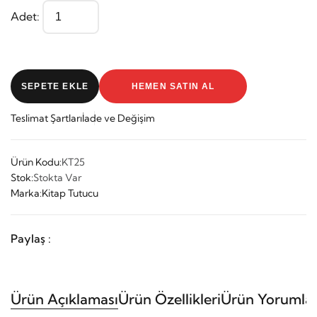
Adet:
SEPETE EKLE
HEMEN SATIN AL
Teslimat Şartları
İade ve Değişim
Ürün Kodu:
KT25
Stok:
Stokta Var
Marka:
Kitap Tutucu
Paylaş :
Ürün Açıklaması
Ürün Özellikleri
Ürün Yorumlar