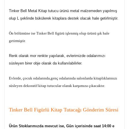
Tinker Bell Metal Kitap tutucu ürünü metal malzemeden yapılmış
olup L şeklinde bükülerek kitaplara destek olacak hale getirlmiştir.
Ön bölümüne ise Tinker Bell figürü işlenmiş olup ürünü şık hale
getirmiştir.
Renk olarak mor renkte yapılarak, evlerimizde odalarımızı
süsleyen birer obje olarak da kullanılabilirler.
Evlerde, çocuk odalarında,genç odalarında salonlarda kitaplıklarınızı
süsleyen dekoratif kitap tutucular olarak karşımıza çıkacaktır.
Tinker Bell Figürlü Kitap Tutacağı Gönderim Süresi
Ürün Stoklarımızda mevcut ise, Gün içerisinde saat 14:00 e