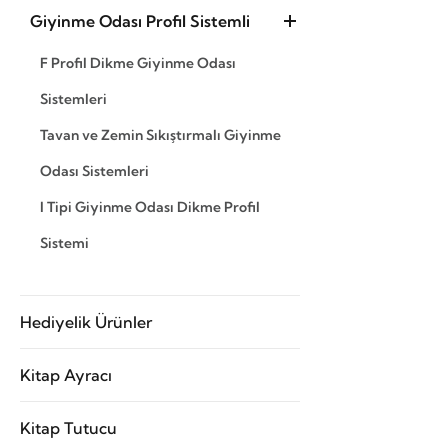
Giyinme Odası Profil Sistemli
F Profil Dikme Giyinme Odası
Sistemleri
Tavan ve Zemin Sıkıştırmalı Giyinme
Odası Sistemleri
I Tipi Giyinme Odası Dikme Profil
Sistemi
Hediyelik Ürünler
Kitap Ayracı
Kitap Tutucu