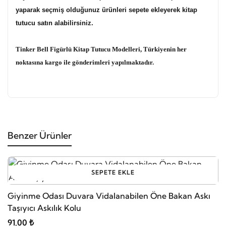
yaparak seçmiş olduğunuz ürünleri sepete ekleyerek kitap
tutucu satın alabilirsiniz.
Tinker Bell Figürlü Kitap Tutucu Modelleri, Türkiyenin her
noktasına kargo ile gönderimleri yapılmaktadır.
Benzer Ürünler
SEPETE EKLE
G
Giyinme Odası Duvara Vidalanabilen Öne Bakan Askı
Taşıyıcı Askılık Kolu
18
91,00 ₺