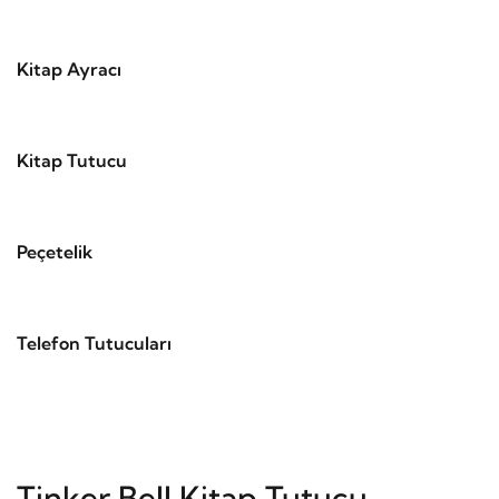
Kitap Ayracı
Kitap Tutucu
Peçetelik
Telefon Tutucuları
Tinker Bell Kitap Tutucu