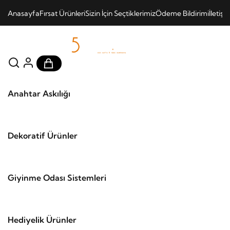
Anasayfa
Fırsat Ürünleri
Sizin İçin Seçtiklerimiz
Ödeme Bildirimi
İletişi
Anahtar Askılığı
Dekoratif Ürünler
Giyinme Odası Sistemleri
Hediyelik Ürünler