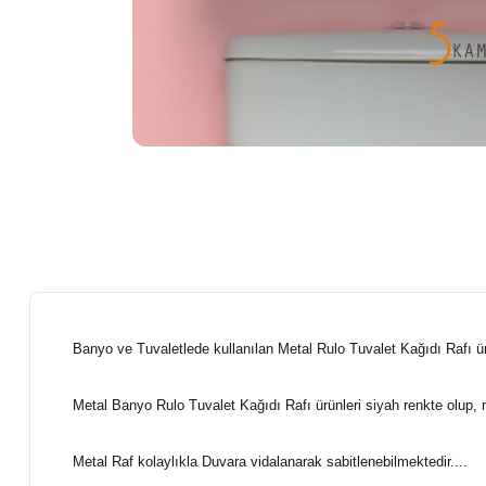
Banyo ve Tuvaletlede kullanılan Metal Rulo Tuvalet Kağıdı Rafı ürü
Metal Banyo Rulo Tuvalet Kağıdı Rafı ürünleri siyah renkte olup, me
Metal Raf kolaylıkla Duvara vidalanarak sabitlenebilmektedir....