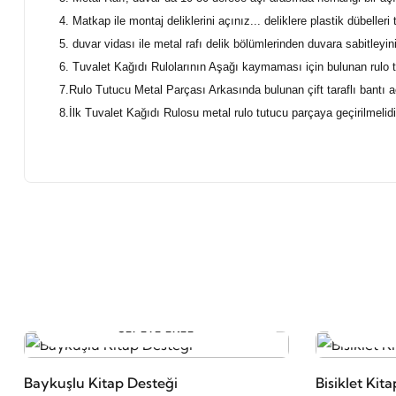
4. Matkap ile montaj deliklerini açınız... deliklere plastik dübelleri 
5. duvar vidası ile metal rafı delik bölümlerinden duvara sabitleyini
6. Tuvalet Kağıdı Rulolarının Aşağı kaymaması için bulunan rulo tu
7.Rulo Tutucu Metal Parçası Arkasında bulunan çift taraflı bantı a
8.İlk Tuvalet Kağıdı Rulosu metal rulo tutucu parçaya geçirilmelid
SEPETE EKLE
Baykuşlu Kitap Desteği
Bisiklet Kit