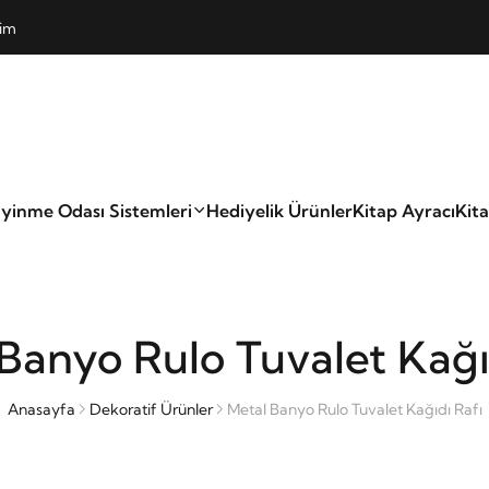
şim
yinme Odası Sistemleri
Hediyelik Ürünler
Kitap Ayracı
Kit
Banyo Rulo Tuvalet Kağı
Anasayfa
Dekoratif Ürünler
Metal Banyo Rulo Tuvalet Kağıdı Rafı