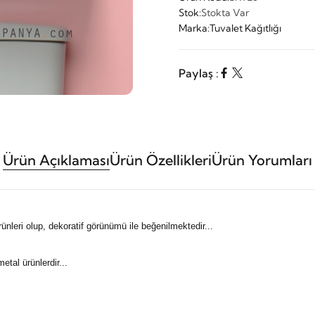
Stok:
Stokta Var
Marka:
Tuvalet Kağıtlığı
Paylaş :
Ürün Açıklaması
Ürün Özellikleri
Ürün Yorumları
nleri olup, dekoratif görünümü ile beğenilmektedir...
tal ürünlerdir...