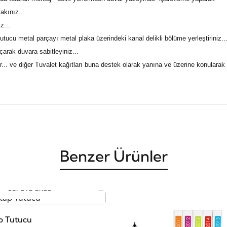
takınız..
z...
tucu metal parçayı metal plaka üzerindeki kanal delikli bölüme yerleştiriniz..
çarak duvara sabitleyiniz...
ir... ve diğer Tuvalet kağıtları buna destek olarak yanına ve üzerine konularak
Benzer Ürünler
SEPETE EKLE
ap Tutucu